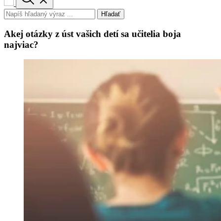
Hľadať
Akej otázky z úst vašich detí sa učitelia boja
najviac?