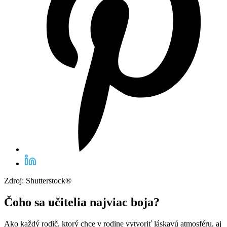
Zdroj: Shutterstock®
Čoho sa učitelia najviac boja?
Ako každý rodič, ktorý chce v rodine vytvoriť láskavú atmosféru, aj