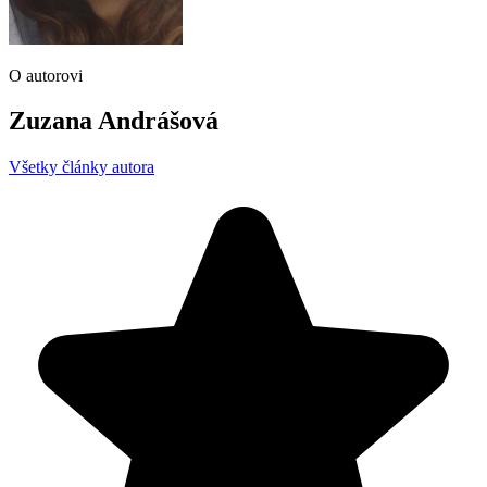
O autorovi
Zuzana Andrášová
Všetky články autora