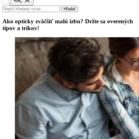
Hľadať
Ako opticky zväčšiť malú izbu? Držte sa overených
tipov a trikov!