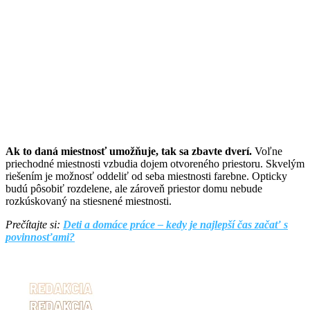
Ak to daná miestnosť umožňuje, tak sa zbavte dverí.
Voľne
priechodné miestnosti vzbudia dojem otvoreného priestoru. Skvelým
riešením je možnosť oddeliť od seba miestnosti farebne. Opticky
budú pôsobiť rozdelene, ale zároveň priestor domu nebude
rozkúskovaný na stiesnené miestnosti.
Prečítajte si:
Deti a domáce práce – kedy je najlepší čas začať s
povinnosťami?