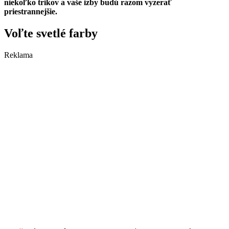
niekoľko trikov a vaše izby budú razom vyzerať
priestrannejšie.
Voľte svetlé farby
Reklama