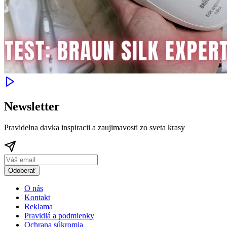
Newsletter
Pravidelna davka inspiracii a zaujimavosti zo sveta krasy
Odoberať
O nás
Kontakt
Reklama
Pravidlá a podmienky
Ochrana súkromia