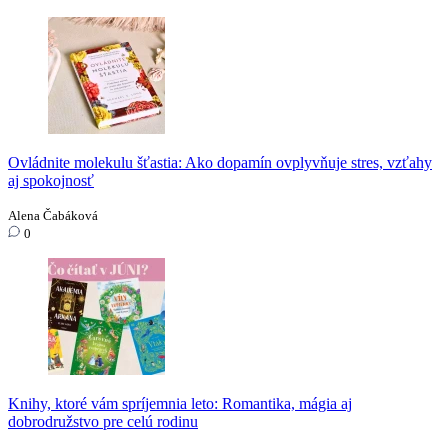
Ovládnite molekulu šťastia: Ako dopamín ovplyvňuje stres, vzťahy
aj spokojnosť
Alena Čabáková
0
Knihy, ktoré vám spríjemnia leto: Romantika, mágia aj
dobrodružstvo pre celú rodinu