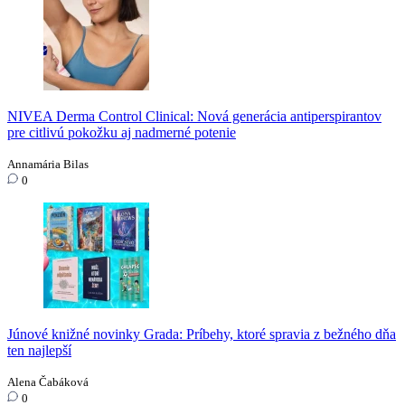
NIVEA Derma Control Clinical: Nová generácia antiperspirantov
pre citlivú pokožku aj nadmerné potenie
Annamária Bilas
0
Júnové knižné novinky Grada: Príbehy, ktoré spravia z bežného dňa
ten najlepší
Alena Čabáková
0