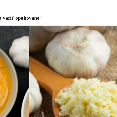
ou variť opakovane!