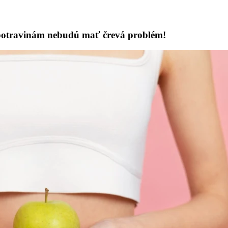
potravinám nebudú mať črevá problém!