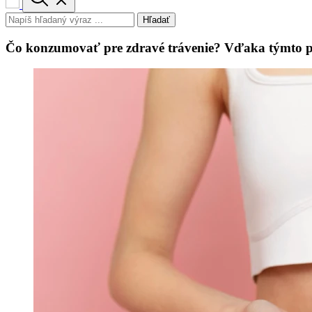
Hľadať
Čo konzumovať pre zdravé trávenie? Vďaka týmto 