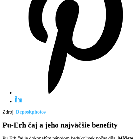
Zdroj:
Depositphotos
Pu-Erh čaj a jeho najväčšie benefity
Pu-Erh čaj je dokonalým nápojom kedykoľvek počas dňa.
Môžete