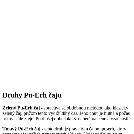
Druhy Pu-Erh čaju
Zelený Pu-Erh čaj
- spracúva sa obdobnou metódou ako klasický
zelený čaj, pričom tento vydrží dlhý čas. Jeho chuť je hutná a počas
rokov stále zreje. Po dlhšej dobe taktiež naberá na cene a vzácnosti.
Tmavý Pu-Erh čaj
- tento druh je práve tým čajom pu-erh, ktorý