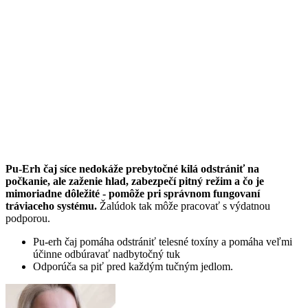
Pu-Erh čaj síce nedokáže prebytočné kilá odstrániť na
počkanie, ale zaženie hlad, zabezpečí pitný režim a čo je
mimoriadne dôležité - pomôže pri správnom fungovaní
tráviaceho systému.
Žalúdok tak môže pracovať s výdatnou
podporou.
Pu-erh čaj pomáha odstrániť telesné toxíny a pomáha veľmi
účinne odbúravať nadbytočný tuk
Odporúča sa piť pred každým tučným jedlom.