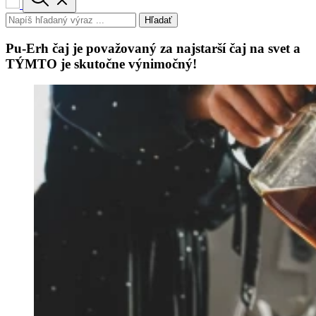
Hľadať
Pu-Erh čaj je považovaný za najstarší čaj na svet a
TÝMTO je skutočne výnimočný!