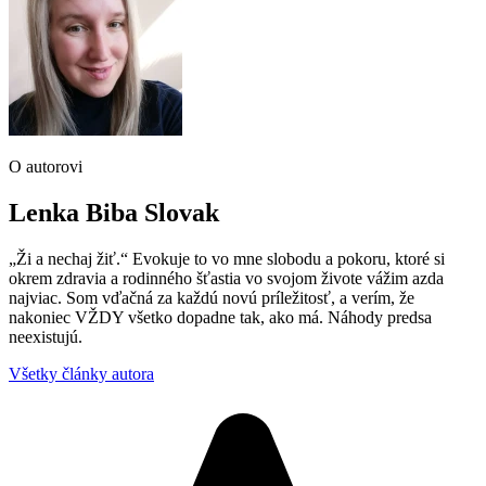
O autorovi
Lenka Biba Slovak
„Ži a nechaj žiť.“ Evokuje to vo mne slobodu a pokoru, ktoré si
okrem zdravia a rodinného šťastia vo svojom živote vážim azda
najviac. Som vďačná za každú novú príležitosť, a verím, že
nakoniec VŽDY všetko dopadne tak, ako má. Náhody predsa
neexistujú.
Všetky články autora