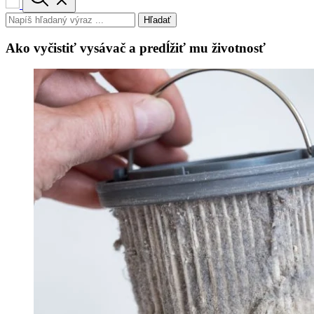
Hľadať
Ako vyčistiť vysávač a predĺžiť mu životnosť