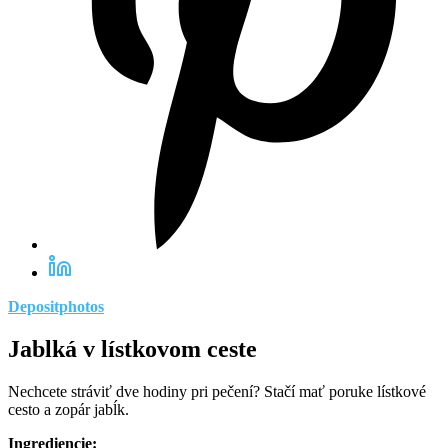
Depositphotos
Jablká v lístkovom ceste
Nechcete stráviť dve hodiny pri pečení? Stačí mať poruke lístkové
cesto a zopár jabĺk.
Ingrediencie: