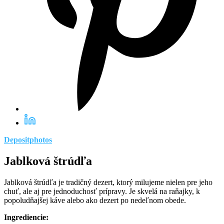
Depositphotos
Jablková štrúdľa
Jablková štrúdľa je tradičný dezert, ktorý milujeme nielen pre jeho
chuť, ale aj pre jednoduchosť prípravy. Je skvelá na raňajky, k
popoludňajšej káve alebo ako dezert po nedeľnom obede.
Ingrediencie: