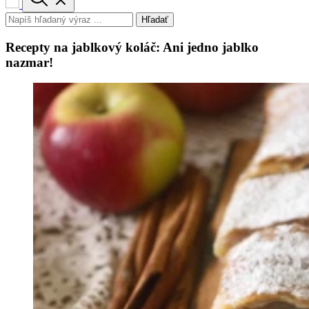
Hľadať
Recepty na jablkový koláč: Ani jedno jablko
nazmar!