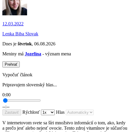
12.03.2022
Lenka Biba Slovak
Dnes je
štvrtok
, 06.08.2026
Meniny má
Jozefína
- význam mena
Prehrať
Vypočuť článok
Pripravujem slovenský hlas...
0:00
--:--
Rýchlosť
Hlas
Zastaviť
V internetovom svete sa šíri množstvo informácií o tom, ako, kedy
a prečo jesť alebo nejesť ovocie. Tento zdroj vitamínov je súčasťou