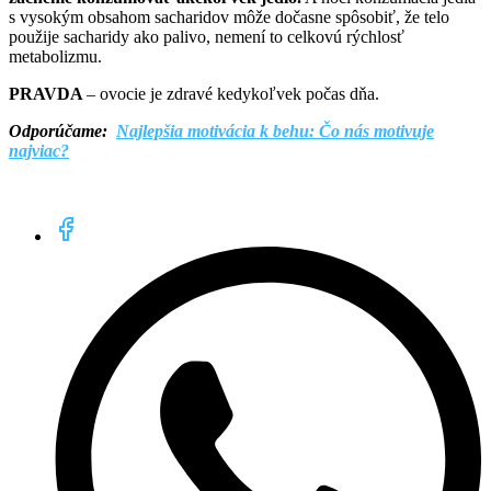
s vysokým obsahom sacharidov môže dočasne spôsobiť, že telo
použije sacharidy ako palivo, nemení to celkovú rýchlosť
metabolizmu.
PRAVDA
– ovocie je zdravé kedykoľvek počas dňa.
Odporúčame:
Najlepšia motivácia k behu: Čo nás motivuje
najviac?