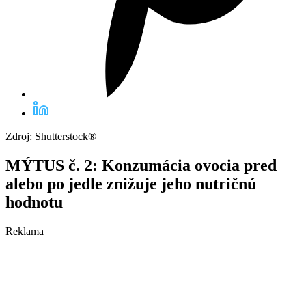
Zdroj: Shutterstock®
MÝTUS č. 2: Konzumácia ovocia pred
alebo po jedle znižuje jeho nutričnú
hodnotu
Reklama