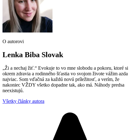
O autorovi
Lenka Biba Slovak
„Ži a nechaj žiť.“ Evokuje to vo mne slobodu a pokoru, ktoré si
okrem zdravia a rodinného šťastia vo svojom živote vážim azda
najviac. Som vďačná za každú novú príležitosť, a verím, že
nakoniec VŽDY všetko dopadne tak, ako má. Náhody predsa
neexistujú.
Všetky články autora