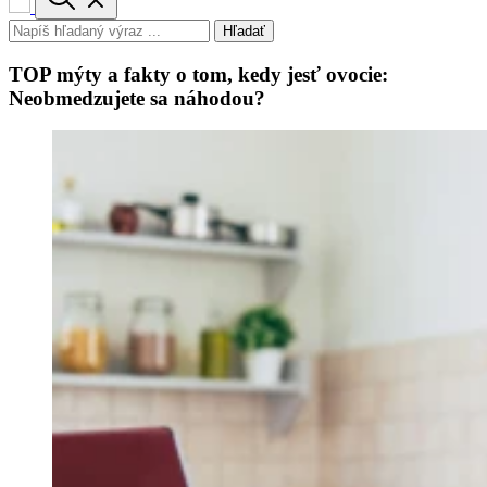
Hľadať
TOP mýty a fakty o tom, kedy jesť ovocie:
Neobmedzujete sa náhodou?