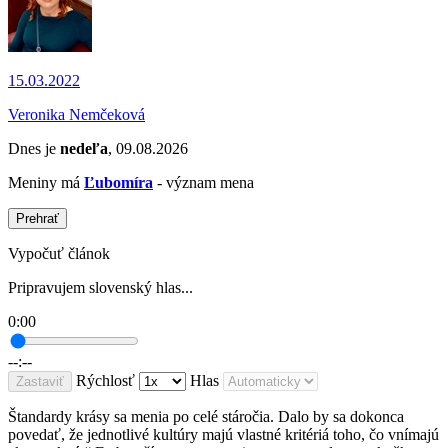
15.03.2022
Veronika Nemčeková
Dnes je
nedeľa
, 09.08.2026
Meniny má
Ľubomíra
- význam mena
Prehrať
Vypočuť článok
Pripravujem slovenský hlas...
0:00
--:--
Rýchlosť
Hlas
Zastaviť
Štandardy krásy sa menia po celé stáročia. Dalo by sa dokonca
povedať, že jednotlivé kultúry majú vlastné kritériá toho, čo vnímajú