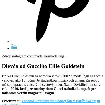
Zdroj: instagram.com/madelinesmodelling_
Dievča od Gucciho Ellie Goldstein
Britka Ellie Goldstein sa narodila v roku 2002 a modelingu sa začala
venovať ako 15-ročná. Je študentkou múzických umení. Za sebou
má spoluprácu s viacerými svetovými značkami.
Zviditeľnila sa v
roku 2019, keď pre módny dom Gucci nafotila kampaň pre
taliansku verziu magazínu Vogue.
Prečítajte si:
Tehotná Rihanna na módnej šou v Paríži ako ste ju