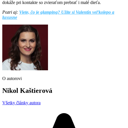
dokáže pri kontakte so zvieraťom prebrať i malé dieťa.
Pozri aj:
Viete, čo je glamping? Užite si Valentín veľkolepo a
luxusne
O autorovi
Nikol Kaštierová
Všetky články autora