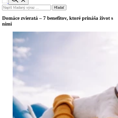
Hľadať
Domáce zvieratá – 7 benefitov, ktoré prináša život s
nimi