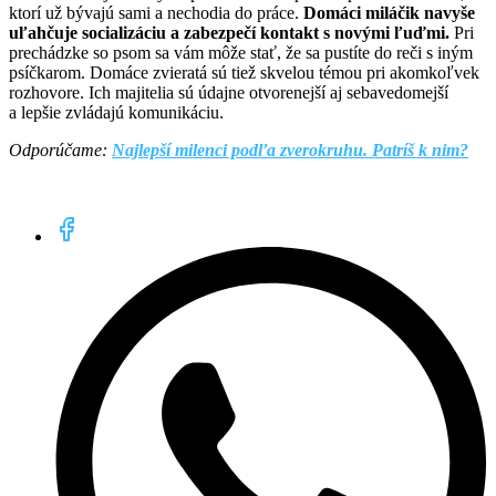
ktorí už bývajú sami a nechodia do práce.
Domáci miláčik navyše
uľahčuje socializáciu a zabezpečí kontakt s novými ľuďmi.
Pri
prechádzke so psom sa vám môže stať, že sa pustíte do reči s iným
psíčkarom. Domáce zvieratá sú tiež skvelou témou pri akomkoľvek
rozhovore. Ich majitelia sú údajne otvorenejší aj sebavedomejší
a lepšie zvládajú komunikáciu.
Odporúčame:
Najlepší milenci podľa zverokruhu. Patríš k nim?