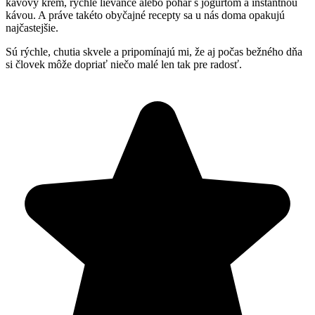
kávový krém, rýchle lievance alebo pohár s jogurtom a instantnou
kávou. A práve takéto obyčajné recepty sa u nás doma opakujú
najčastejšie.
Sú rýchle, chutia skvele a pripomínajú mi, že aj počas bežného dňa
si človek môže dopriať niečo malé len tak pre radosť.