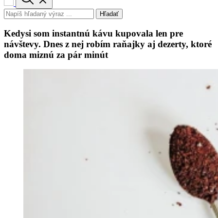
Hľadať
Kedysi som instantnú kávu kupovala len pre
návštevy. Dnes z nej robím raňajky aj dezerty, ktoré
doma miznú za pár minút