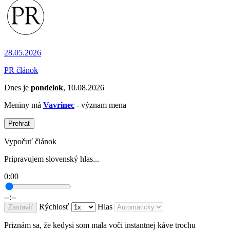
28.05.2026
PR článok
Dnes je
pondelok
, 10.08.2026
Meniny má
Vavrinec
- význam mena
Prehrať
Vypočuť článok
Pripravujem slovenský hlas...
0:00
--:--
Rýchlosť
Hlas
Zastaviť
Priznám sa, že kedysi som mala voči instantnej káve trochu