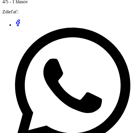
4/5 - 1 hlasov
Zdieľať: