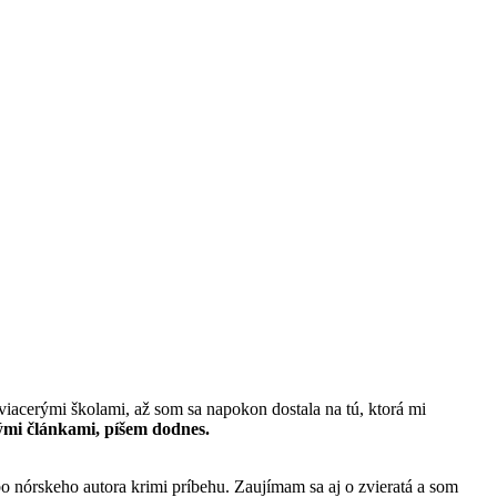
viacerými školami, až som sa napokon dostala na tú, ktorá mi
ými článkami, píšem dodnes.
 nórskeho autora krimi príbehu. Zaujímam sa aj o zvieratá a som