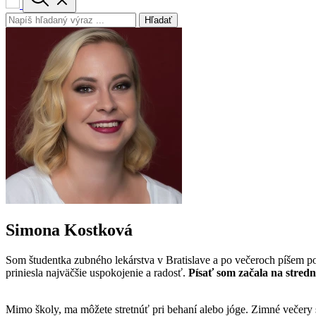
Hľadať
Simona Kostková
Som študentka zubného lekárstva v Bratislave a po večeroch píšem po
priniesla najväčšie uspokojenie a radosť.
Písať som začala na stred
Mimo školy, ma môžete stretnúť pri behaní alebo jóge. Zimné večery