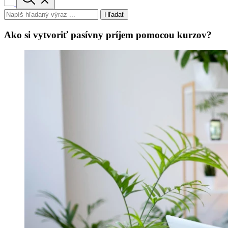
Hľadať
Ako si vytvoriť pasívny príjem pomocou kurzov?