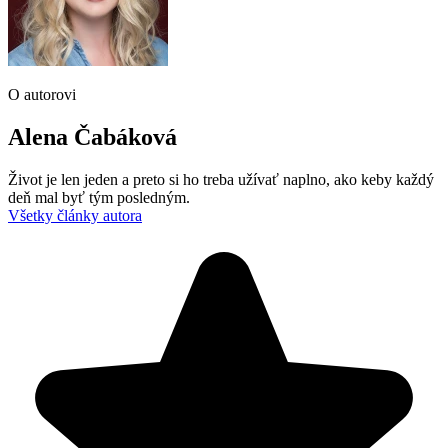
O autorovi
Alena Čabáková
Život je len jeden a preto si ho treba užívať naplno, ako keby každý
deň mal byť tým posledným.
Všetky články autora