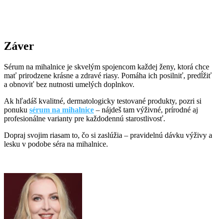
Záver
Sérum na mihalnice je skvelým spojencom každej ženy, ktorá chce
mať prirodzene krásne a zdravé riasy. Pomáha ich posilniť, predĺžiť
a obnoviť bez nutnosti umelých doplnkov.
Ak hľadáš kvalitné, dermatologicky testované produkty, pozri si
ponuku
sérum na mihalnice
– nájdeš tam výživné, prírodné aj
profesionálne varianty pre každodennú starostlivosť.
Dopraj svojim riasam to, čo si zaslúžia – pravidelnú dávku výživy a
lesku v podobe séra na mihalnice.