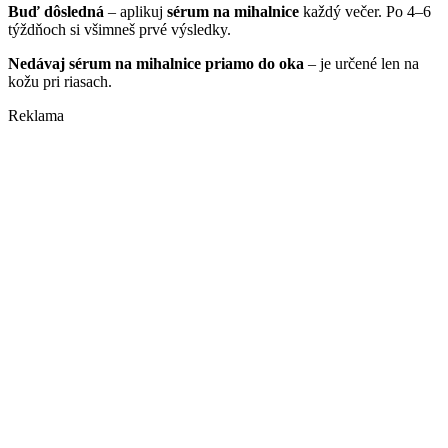
Buď dôsledná
– aplikuj
sérum na mihalnice
každý večer. Po 4–6
týždňoch si všimneš prvé výsledky.
Nedávaj sérum na mihalnice priamo do oka
– je určené len na
kožu pri riasach.
Reklama