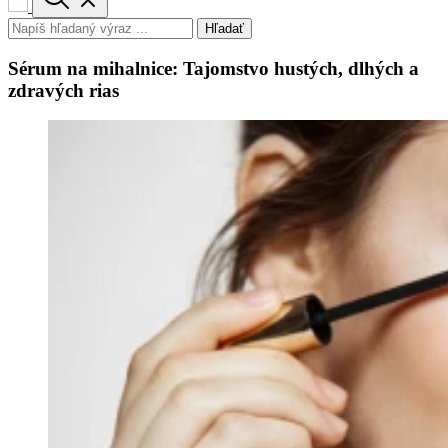
Hľadať
Sérum na mihalnice: Tajomstvo hustých, dlhých a
zdravých rias