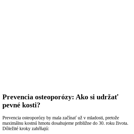
Prevencia osteoporózy: Ako si udržať
pevné kosti?
Prevencia osteoporózy by mala začínať už v mladosti, pretože
maximálnu kostnú hmotu dosahujeme približne do 30. roku života.
Dôležité kroky zahŕňajú: