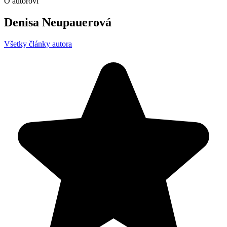
O autorovi
Denisa Neupauerová
Všetky články autora