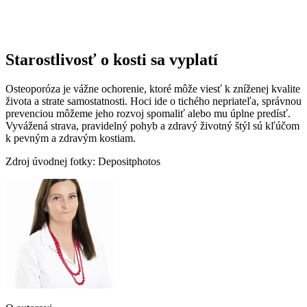
Starostlivosť o kosti sa vyplatí
Osteoporóza je vážne ochorenie, ktoré môže viesť k zníženej kvalite
života a strate samostatnosti. Hoci ide o tichého nepriateľa, správnou
prevenciou môžeme jeho rozvoj spomaliť alebo mu úplne predísť.
Vyvážená strava, pravidelný pohyb a zdravý životný štýl sú kľúčom
k pevným a zdravým kostiam.
Zdroj úvodnej fotky: Depositphotos