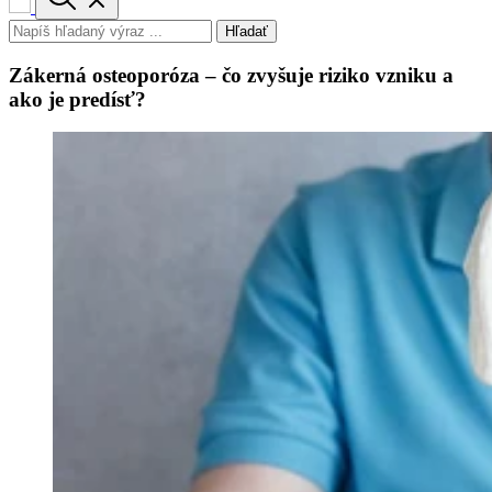
Hľadať
Zákerná osteoporóza – čo zvyšuje riziko vzniku a
ako je predísť?