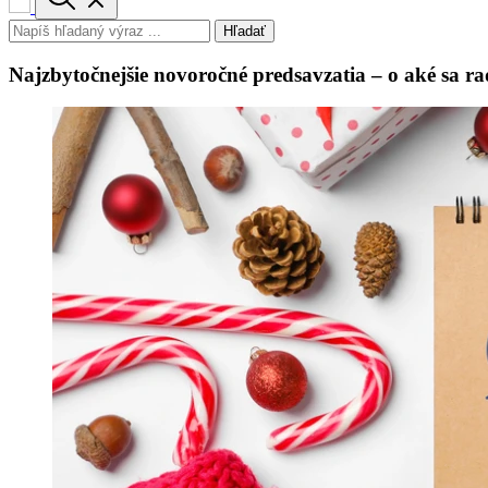
Hľadať
Najzbytočnejšie novoročné predsavzatia – o aké sa r