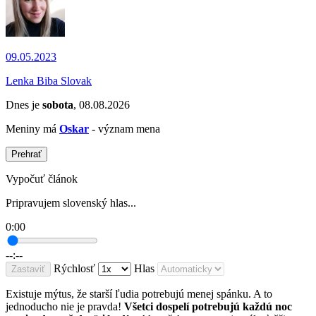
09.05.2023
Lenka Biba Slovak
Dnes je
sobota
, 08.08.2026
Meniny má
Oskar
- význam mena
Prehrať
Vypočuť článok
Pripravujem slovenský hlas...
0:00
--:--
Rýchlosť
Hlas
Zastaviť
Existuje mýtus, že starší ľudia potrebujú menej spánku. A to
jednoducho nie je pravda!
Všetci dospelí potrebujú každú noc