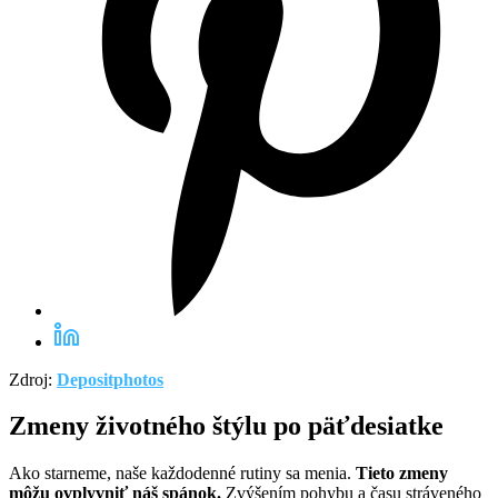
Zdroj:
Depositphotos
Zmeny životného štýlu po päťdesiatke
Ako starneme, naše každodenné rutiny sa menia.
Tieto zmeny
môžu ovplyvniť náš spánok.
Zvýšením pohybu a času stráveného