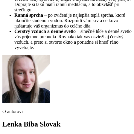
Doprajte si takú malú rannú meditáciu, a to obzvlášť pri
strečingu.
Ranná sprcha
– po cvičení je najlepšia teplá sprcha, ktorú
ukončíte studenou vodou. Rozprúdi vám krv a celkovo
naštartuje váš organizmus do celého dňa.
Čerstvý vzduch a denné svetlo
– slnečné lúče a denné svetlo
vás príjemne prebudia. Rovnako tak vás osvieži aj čerstvý
vzduch, a preto si otvorte okno a poriadne si hneď ráno
vyvetrajte.
O autorovi
Lenka Biba Slovak