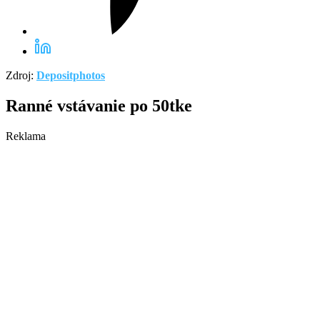
Zdroj:
Depositphotos
Ranné vstávanie po 50tke
Reklama