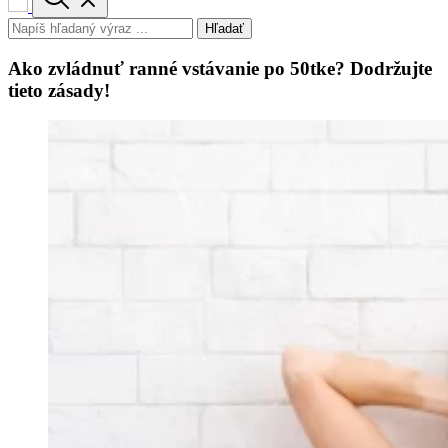
Hľadať
Ako zvládnuť ranné vstávanie po 50tke? Dodržujte
tieto zásady!