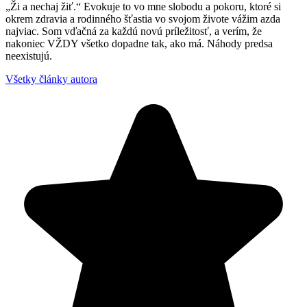
„Ži a nechaj žiť.“ Evokuje to vo mne slobodu a pokoru, ktoré si
okrem zdravia a rodinného šťastia vo svojom živote vážim azda
najviac. Som vďačná za každú novú príležitosť, a verím, že
nakoniec VŽDY všetko dopadne tak, ako má. Náhody predsa
neexistujú.
Všetky články autora