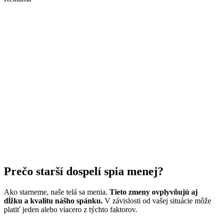
Prečo starší dospelí spia menej?
Ako starneme, naše telá sa menia.
Tieto zmeny ovplyvňujú aj
dĺžku a kvalitu nášho spánku.
V závislosti od vašej situácie môže
platiť jeden alebo viacero z týchto faktorov.