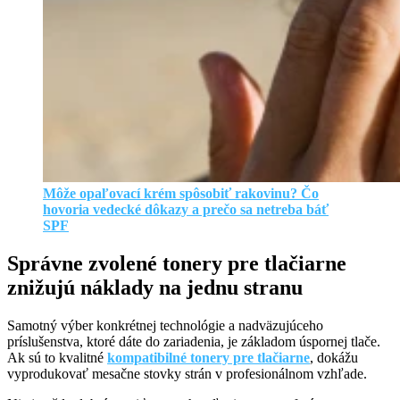
Môže opaľovací krém spôsobiť rakovinu? Čo
hovoria vedecké dôkazy a prečo sa netreba báť
SPF
Správne zvolené tonery pre tlačiarne
znižujú náklady na jednu stranu
Samotný výber konkrétnej technológie a nadväzujúceho
príslušenstva, ktoré dáte do zariadenia, je základom úspornej tlače.
Ak sú to kvalitné
kompatibilné tonery pre tlačiarne
, dokážu
vyprodukovať mesačne stovky strán v profesionálnom vzhľade.