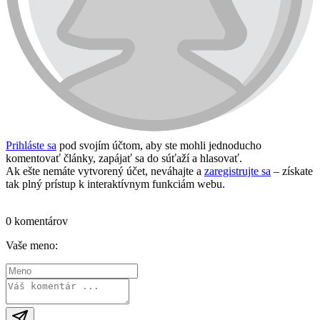
Prihláste sa
pod svojím účtom, aby ste mohli jednoducho
komentovať články, zapájať sa do súťaží a hlasovať.
Ak ešte nemáte vytvorený účet, neváhajte a
zaregistrujte sa
– získate
tak plný prístup k interaktívnym funkciám webu.
Prihlásiť sa / vytvoriť účet
0 komentárov
Vaše meno: