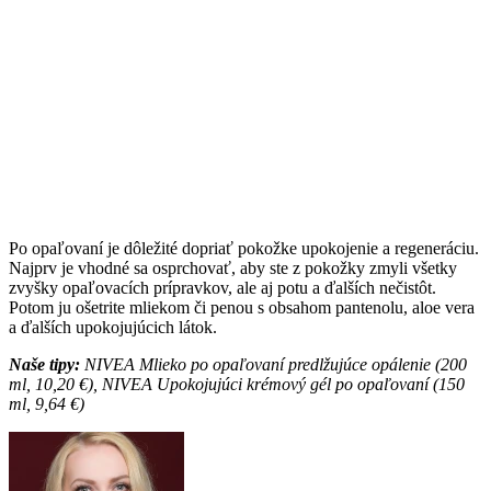
Po opaľovaní je dôležité dopriať pokožke upokojenie a regeneráciu.
Najprv je vhodné sa osprchovať, aby ste z pokožky zmyli všetky
zvyšky opaľovacích prípravkov, ale aj potu a ďalších nečistôt.
Potom ju ošetrite mliekom či penou s obsahom pantenolu, aloe vera
a ďalších upokojujúcich látok.
Naše tipy:
NIVEA Mlieko po opaľovaní predlžujúce opálenie (200
ml, 10,20 €), NIVEA Upokojujúci krémový gél po opaľovaní (150
ml, 9,64 €)