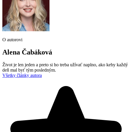
O autorovi
Alena Čabáková
Život je len jeden a preto si ho treba užívať naplno, ako keby každý
deň mal byť tým posledným.
Všetky články autora