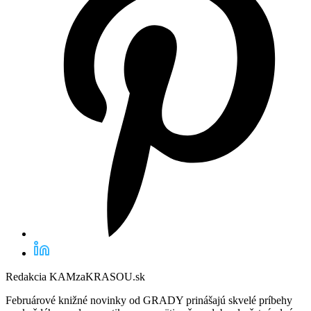
Redakcia KAMzaKRASOU.sk
Februárové knižné novinky od GRADY prinášajú skvelé príbehy