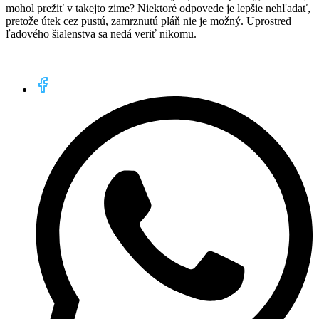
mohol prežiť v takejto zime? Niektoré odpovede je lepšie nehľadať,
pretože útek cez pustú, zamrznutú pláň nie je možný. Uprostred
ľadového šialenstva sa nedá veriť nikomu.