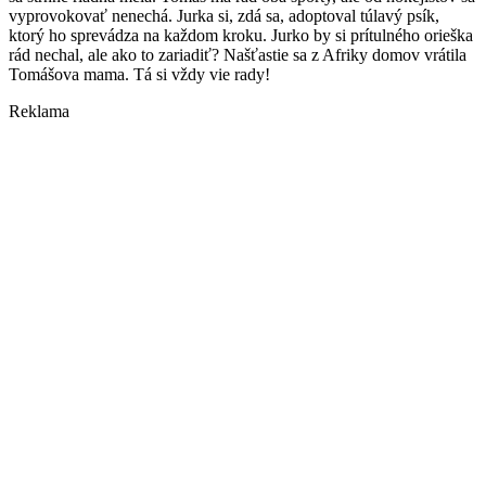
vyprovokovať nenechá. Jurka si, zdá sa, adoptoval túlavý psík,
ktorý ho sprevádza na každom kroku. Jurko by si prítulného orieška
rád nechal, ale ako to zariadiť? Našťastie sa z Afriky domov vrátila
Tomášova mama. Tá si vždy vie rady!
Reklama