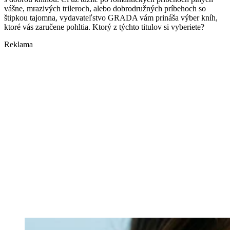
vášne, mrazivých trileroch, alebo dobrodružných príbehoch so
štipkou tajomna, vydavateľstvo GRADA vám prináša výber kníh,
ktoré vás zaručene pohltia. Ktorý z týchto titulov si vyberiete?
Reklama