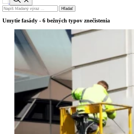
Hľadať
Umytie fasády - 6 bežných typov znečistenia