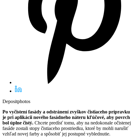
Depositphotos
Po vyčistení fasády a odstránení zvyškov čistiaceho prípravku
je pri aplikácii nového fasádneho náteru kľúčové, aby povrch
bol úplne čistý.
Chcete predísť tomu, aby na nedokonale očistenej
fasáde zostali stopy čistiaceho prostriedku, ktoré by mohli narušiť
vzhľad novej farby a spôsobiť jej postupné vyblednutie.