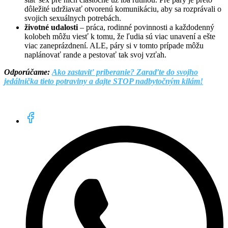
dôležité udržiavať otvorenú komunikáciu, aby sa rozprávali o
svojich sexuálnych potrebách.
životné udalosti
– práca, rodinné povinnosti a každodenný
kolobeh môžu viesť k tomu, že ľudia sú viac unavení a ešte
viac zaneprázdnení. ALE, páry si v tomto prípade môžu
naplánovať rande a pestovať tak svoj vzťah.
Odporúčame:
Ako zastaviť priberanie? Zaraďte do svojho
jedálnička tieto potraviny a dajte STOP nadbytočným kilám!