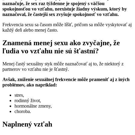
naznačuje, že sex raz týždenne je spojený s väčšou
spokojnosťou vo vzťahu, neexistuje žiadny výskum, ktorý by
naznačoval, že častejší sex zvyšuje spokojnosť vo vzťahu.
Frekvencia sexu sa časom môže líšiť, pričom sa môže vyskytovať aj
každý deň alebo menej často.
Znamená menej sexu ako zvyčajne, že
ľudia vo vzťahu nie sú šťastní?
Menej častý sexuálny styk môže naznačovať aj to, že niektorý z
partnerov vo vzťahu nie je šťastný.
Avšak, zníženie sexuálnej frekvencie môže prameniť aj z iných
problémov, ako napríklad:
stres,
rodinný život,
hormonálne zmeny,
choroba.
Naplnený vzťah