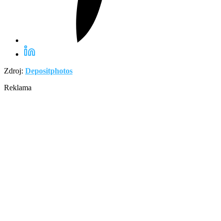
Zdroj:
Depositphotos
Reklama