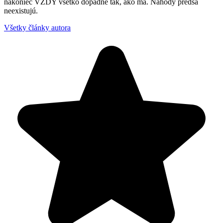
nakoniec VŽDY všetko dopadne tak, ako má. Náhody predsa
neexistujú.
Všetky články autora