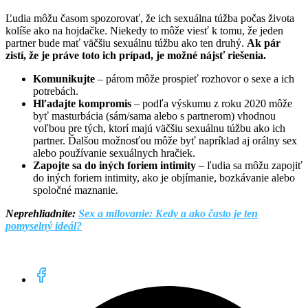
Ľudia môžu časom spozorovať, že ich sexuálna túžba počas života
kolíše ako na hojdačke. Niekedy to môže viesť k tomu, že jeden
partner bude mať väčšiu sexuálnu túžbu ako ten druhý.
Ak pár
zistí, že je práve toto ich prípad, je možné nájsť riešenia.
Komunikujte
– párom môže prospieť rozhovor o sexe a ich
potrebách.
Hľadajte kompromis
– podľa výskumu z roku 2020 môže
byť masturbácia (sám/sama alebo s partnerom) vhodnou
voľbou pre tých, ktorí majú väčšiu sexuálnu túžbu ako ich
partner. Ďalšou možnosťou môže byť napríklad aj orálny sex
alebo používanie sexuálnych hračiek.
Zapojte sa do iných foriem intimity
– ľudia sa môžu zapojiť
do iných foriem intimity, ako je objímanie, bozkávanie alebo
spoločné maznanie.
Neprehliadnite:
Sex a milovanie: Kedy a ako často je ten
pomyselný ideál?