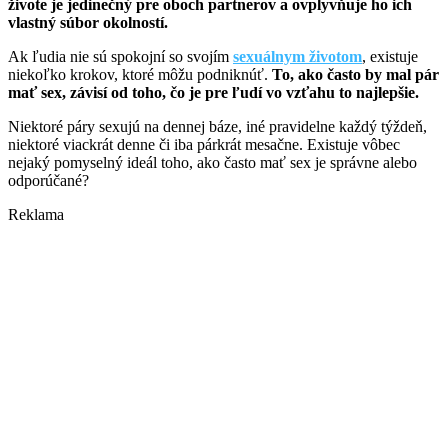
živote je jedinečný pre oboch partnerov a ovplyvňuje ho ich
vlastný súbor okolností.
Ak ľudia nie sú spokojní so svojím
sexuálnym životom
, existuje
niekoľko krokov, ktoré môžu podniknúť.
To, ako často by mal pár
mať sex, závisí od toho, čo je pre ľudí vo vzťahu to najlepšie.
Niektoré páry sexujú na dennej báze, iné pravidelne každý týždeň,
niektoré viackrát denne či iba párkrát mesačne. Existuje vôbec
nejaký pomyselný ideál toho, ako často mať sex je správne alebo
odporúčané?
Reklama