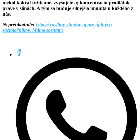
niekoľkokrát týždenne, zvyšujete aj koncentráciu protilátok
práve v slinách. A tým sa buduje silnejšia imunita u každého z
nás.
Neprehliadnite:
Izbové rastliny vhodné aj pre úplných
začiatočníkov. Máme zoznam!