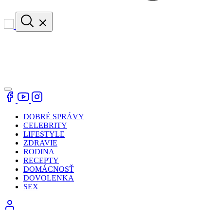
DOBRÉ SPRÁVY
CELEBRITY
LIFESTYLE
ZDRAVIE
RODINA
RECEPTY
DOMÁCNOSŤ
DOVOLENKA
SEX