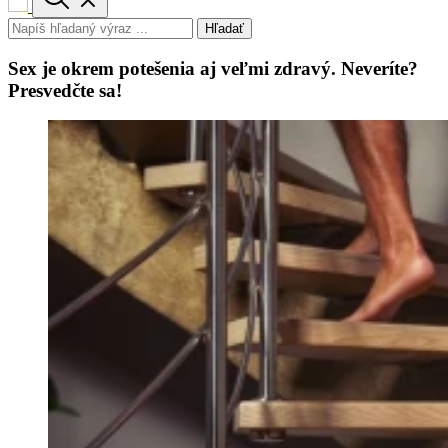
Hľadať
Sex je okrem potešenia aj veľmi zdravý. Neveríte?
Presvedčte sa!