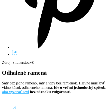
Zdroj: Shutterstock®
Odhalené ramená
Šaty cez jedno rameno, šaty a topy bez ramienok. Hlavne musí byť
vidno kúsok odhaleného ramena.
Ide o veľmi jednoduchý spôsob,
ako vyzerať sexi
bez náznaku vulgárnosti.