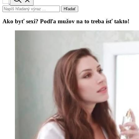
Hľadať
Ako byť sexi? Podľa mužov na to treba ísť takto!