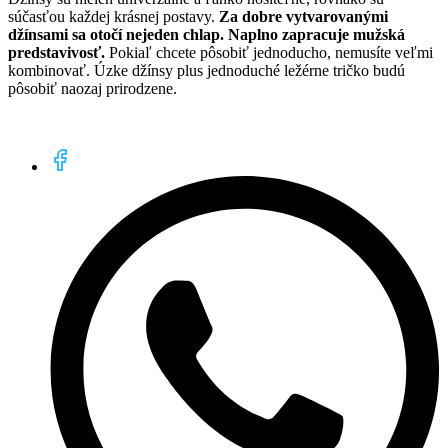
súčasťou každej krásnej postavy.
Za dobre vytvarovanými
džínsami sa otočí nejeden chlap. Naplno zapracuje mužská
predstavivosť.
Pokiaľ chcete pôsobiť jednoducho, nemusíte veľmi
kombinovať. Úzke džínsy plus jednoduché ležérne tričko budú
pôsobiť naozaj prirodzene.