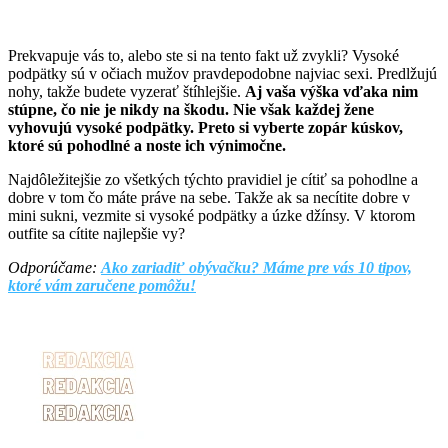
Prekvapuje vás to, alebo ste si na tento fakt už zvykli? Vysoké
podpätky sú v očiach mužov pravdepodobne najviac sexi. Predlžujú
nohy, takže budete vyzerať štíhlejšie.
Aj vaša výška vďaka nim
stúpne, čo nie je nikdy na škodu. Nie však každej žene
vyhovujú vysoké podpätky. Preto si vyberte zopár kúskov,
ktoré sú pohodlné a noste ich výnimočne.
Najdôležitejšie zo všetkých týchto pravidiel je cítiť sa pohodlne a
dobre v tom čo máte práve na sebe. Takže ak sa necítite dobre v
mini sukni, vezmite si vysoké podpätky a úzke džínsy. V ktorom
outfite sa cítite najlepšie vy?
Odporúčame:
Ako zariadiť obývačku? Máme pre vás 10 tipov,
ktoré vám zaručene pomôžu!