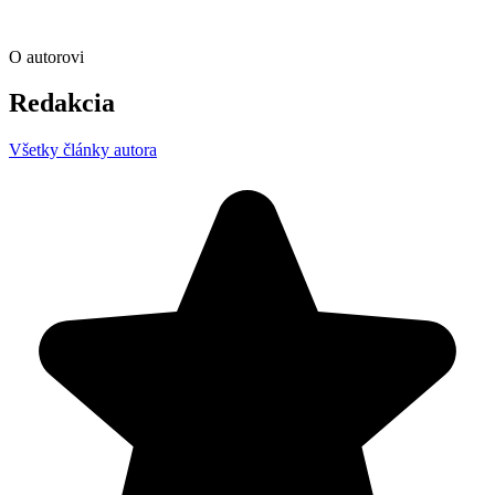
O autorovi
Redakcia
Všetky články autora