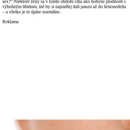
sex?“ Niektoré ženy sa v tomto období cítia ako bohyne plodnosti s
výbušným libidom, iné by si najradšej dali pauzu až do šestonedelia
– a všetko je to úplne normálne.
Reklama