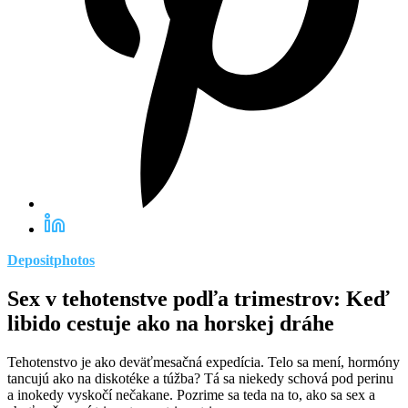
Depositphotos
Sex v tehotenstve podľa trimestrov: Keď
libido cestuje ako na horskej dráhe
Tehotenstvo je ako deväťmesačná expedícia. Telo sa mení, hormóny
tancujú ako na diskotéke a túžba? Tá sa niekedy schová pod perinu
a inokedy vyskočí nečakane. Pozrime sa teda na to, ako sa sex a