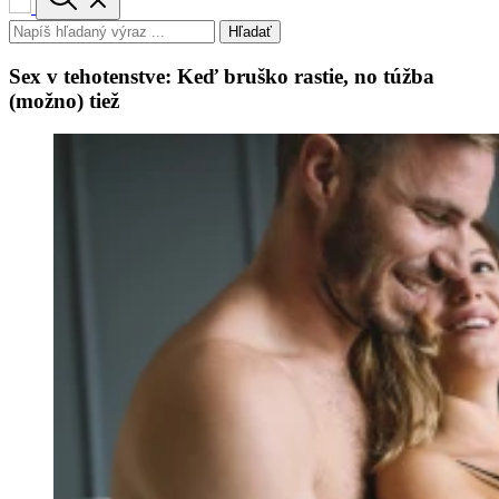
Hľadať
Sex v tehotenstve: Keď bruško rastie, no túžba
(možno) tiež