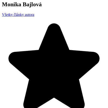
Monika Bajlová
Všetky články autora