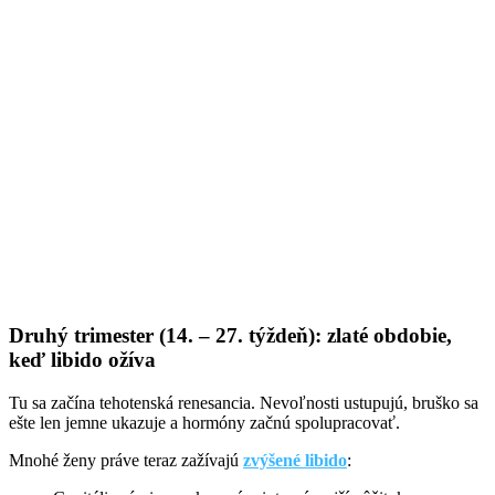
Druhý trimester (14. – 27. týždeň): zlaté obdobie,
keď libido ožíva
Tu sa začína tehotenská renesancia. Nevoľnosti ustupujú, bruško sa
ešte len jemne ukazuje a hormóny začnú spolupracovať.
Mnohé ženy práve teraz zažívajú
zvýšené libido
: