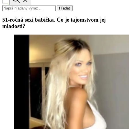
Hľadať
51-ročná sexi babička. Čo je tajomstvom jej
mladosti?