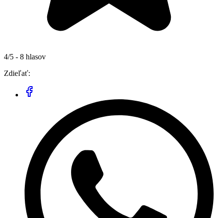
4/5 - 8 hlasov
Zdieľať: