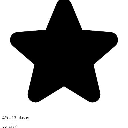
4/5 - 13 hlasov
Zdieľať: