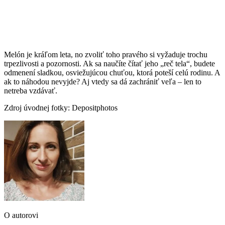
Melón je kráľom leta, no zvoliť toho pravého si vyžaduje trochu
trpezlivosti a pozornosti. Ak sa naučíte čítať jeho „reč tela“, budete
odmenení sladkou, osviežujúcou chuťou, ktorá poteší celú rodinu. A
ak to náhodou nevyjde? Aj vtedy sa dá zachrániť veľa – len to
netreba vzdávať.
Zdroj úvodnej fotky: Depositphotos
O autorovi