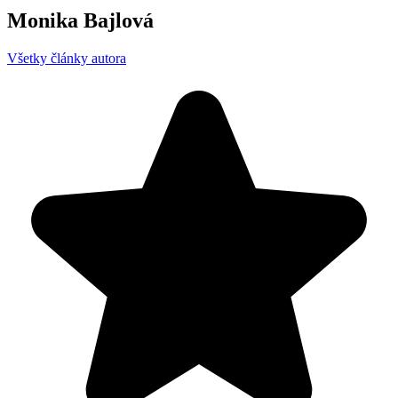
Monika Bajlová
Všetky články autora