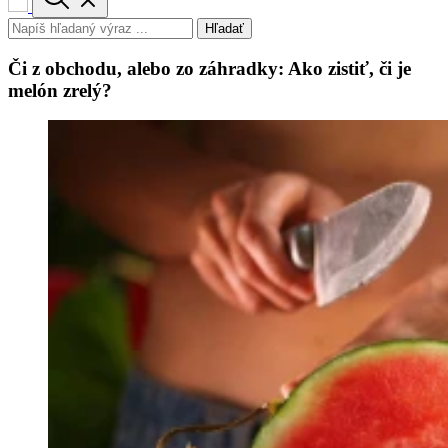
Hľadať
Či z obchodu, alebo zo záhradky: Ako zistiť, či je
melón zrelý?