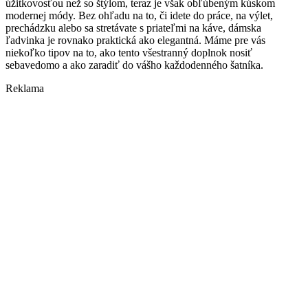
úžitkovosťou než so štýlom, teraz je však obľúbeným kúskom
modernej módy. Bez ohľadu na to, či idete do práce, na výlet,
prechádzku alebo sa stretávate s priateľmi na káve, dámska
ľadvinka je rovnako praktická ako elegantná. Máme pre vás
niekoľko tipov na to, ako tento všestranný doplnok nosiť
sebavedomo a ako zaradiť do vášho každodenného šatníka.
Reklama