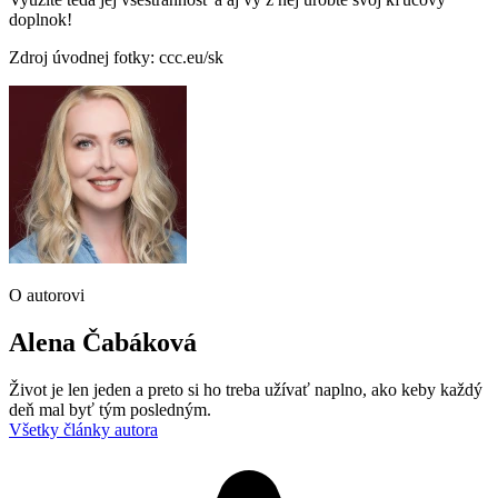
doplnok!
Zdroj úvodnej fotky: ccc.eu/sk
O autorovi
Alena Čabáková
Život je len jeden a preto si ho treba užívať naplno, ako keby každý
deň mal byť tým posledným.
Všetky články autora