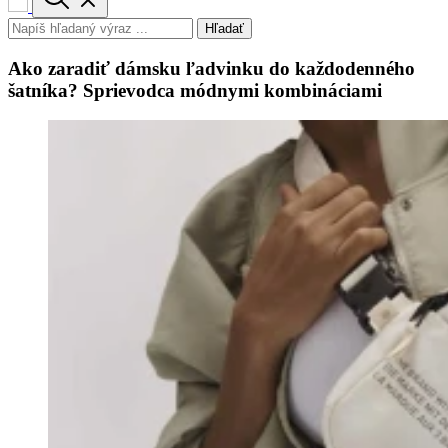
Hľadať
Ako zaradiť dámsku ľadvinku do každodenného
šatníka? Sprievodca módnymi kombináciami