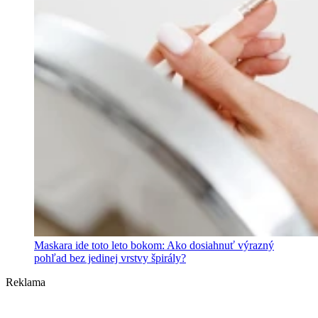
Maskara ide toto leto bokom: Ako dosiahnuť výrazný
pohľad bez jedinej vrstvy špirály?
Reklama