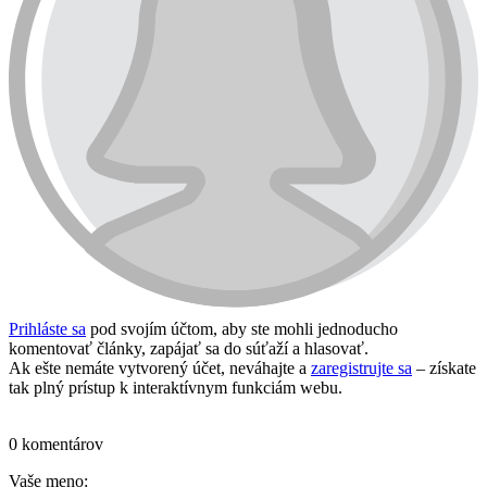
Prihláste sa
pod svojím účtom, aby ste mohli jednoducho
komentovať články, zapájať sa do súťaží a hlasovať.
Ak ešte nemáte vytvorený účet, neváhajte a
zaregistrujte sa
– získate
tak plný prístup k interaktívnym funkciám webu.
Prihlásiť sa / vytvoriť účet
0 komentárov
Vaše meno: