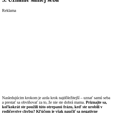
Reklama
Nasledujúcim krokom je azda krok najdôležitejší – uznať samú seba
a prestať sa obviňovať za to, že nie ste dobrá mama.
Priznajte sa,
koľkokrát ste použili túto otrepanú frázu, keď ste urobili v
rodičovstve chybu? Kľúčom je však naučiť sa negatívne