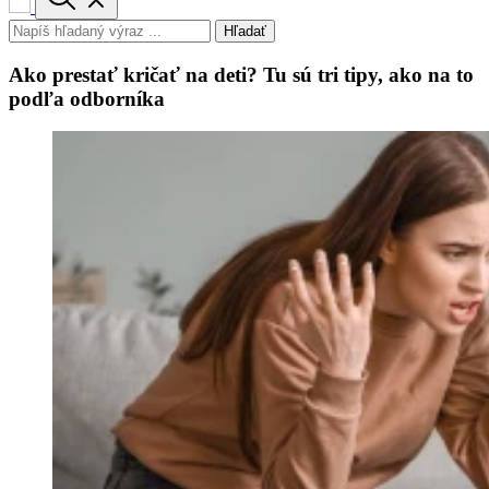
Hľadať
Ako prestať kričať na deti? Tu sú tri tipy, ako na to
podľa odborníka