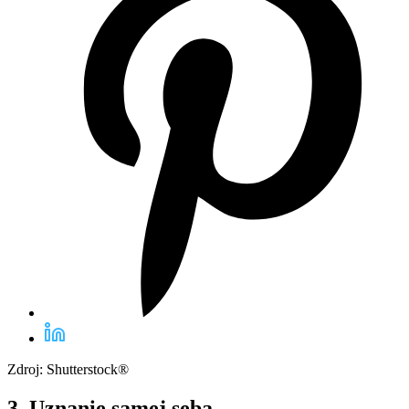
Zdroj: Shutterstock®
3. Uznanie samej seba