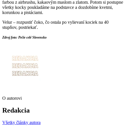
farbou z airbrushu, kakaovým maslom a zlatom. Potom si postupne
všetky kocky poukladáme na podstavce a dozdobíme kvetmi,
korunkou a pistáciami.
Velur – rozpustiť čoko, čo ostala po vylievaní kociek na 40
stupňov, postriekať.
Zdroj foto: Pečie celé Slovensko
O autorovi
Redakcia
Všetky články autora