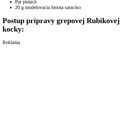
Pár pistácií
20 g modelovacia hmota saracino
Postup prípravy grepovej Rubikovej
kocky:
Reklama