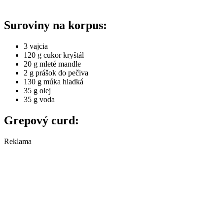
Suroviny na korpus:
3 vajcia
120 g cukor kryštál
20 g mleté mandle
2 g prášok do pečiva
130 g múka hladká
35 g olej
35 g voda
Grepový curd:
Reklama