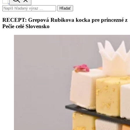
Hľadať
RECEPT: Grepová Rubikova kocka pre princezné z
Pečie celé Slovensko