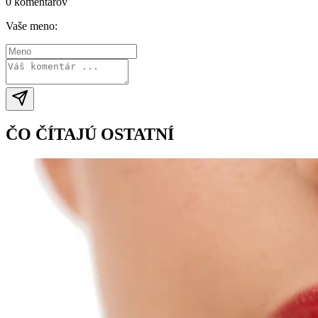
0 komentárov
Vaše meno:
ČO ČÍTAJÚ OSTATNÍ