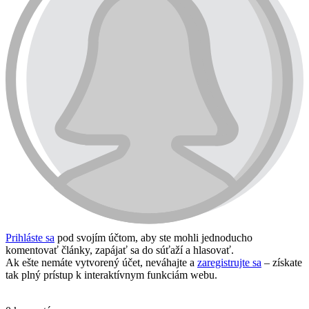
Prihláste sa
pod svojím účtom, aby ste mohli jednoducho
komentovať články, zapájať sa do súťaží a hlasovať.
Ak ešte nemáte vytvorený účet, neváhajte a
zaregistrujte sa
– získate
tak plný prístup k interaktívnym funkciám webu.
Prihlásiť sa / vytvoriť účet