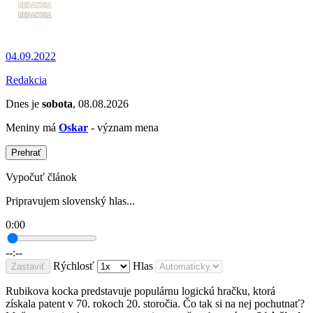
04.09.2022
Redakcia
Dnes je
sobota
, 08.08.2026
Meniny má
Oskar
- význam mena
Prehrať
Vypočuť článok
Pripravujem slovenský hlas...
0:00
--:--
Rýchlosť
Hlas
Zastaviť
Rubikova kocka predstavuje populárnu logickú hračku, ktorá
získala patent v 70. rokoch 20. storočia. Čo tak si na nej pochutnať?