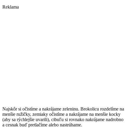
Reklama
Najskôr si očistíme a nakrájame zeleninu. Brokolicu rozdelíme na
menšie ružičky, zemiaky očistíme a nakrájame na menšie kocky
(aby sa rýchlejšie uvarili), cibuľu si rovnako nakrájame nadrobno
a cesnak buď pretlačíme alebo nastrúhame.