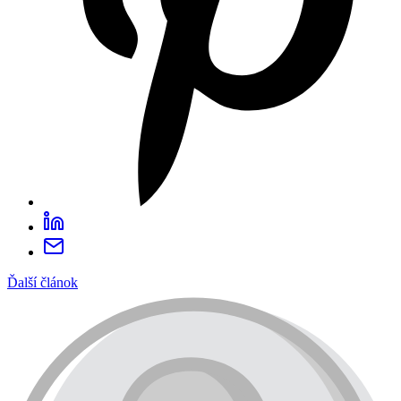
Ďalší článok