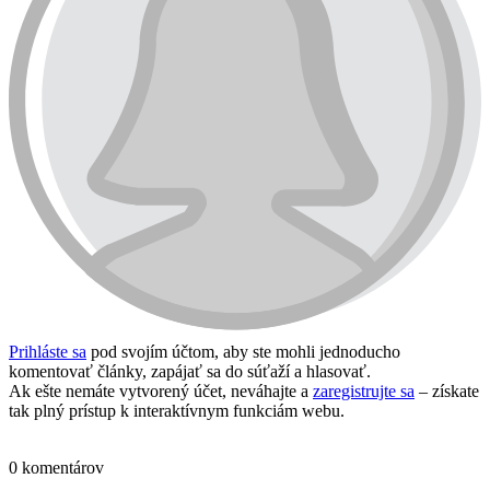
Prihláste sa
pod svojím účtom, aby ste mohli jednoducho
komentovať články, zapájať sa do súťaží a hlasovať.
Ak ešte nemáte vytvorený účet, neváhajte a
zaregistrujte sa
– získate
tak plný prístup k interaktívnym funkciám webu.
Prihlásiť sa / vytvoriť účet
0 komentárov