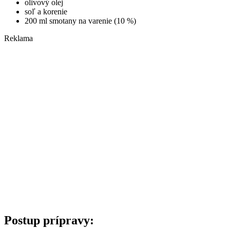
olivový olej
soľ a korenie
200 ml smotany na varenie (10 %)
Reklama
Postup prípravy: