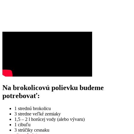
Na brokolicovú polievku budeme
potrebovať:
1 strednú brokolicu
3 stredne veľké zemiaky
1,5 – 2 l horúcej vody (alebo vývaru)
1 cibuľu
3 strúčiky cesnaku