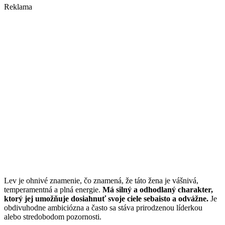
Reklama
Lev je ohnivé znamenie, čo znamená, že táto žena je vášnivá,
temperamentná a plná energie.
Má silný a odhodlaný charakter,
ktorý jej umožňuje dosiahnuť svoje ciele sebaisto a odvážne.
Je
obdivuhodne ambiciózna a často sa stáva prirodzenou líderkou
alebo stredobodom pozornosti.