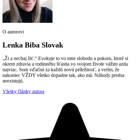
O autorovi
Lenka Biba Slovak
„Ži a nechaj žiť.“ Evokuje to vo mne slobodu a pokoru, ktoré si
okrem zdravia a rodinného šťastia vo svojom živote vážim azda
najviac. Som vďačná za každú novú príležitosť, a verím, že
nakoniec VŽDY všetko dopadne tak, ako má. Náhody predsa
neexistujú.
Všetky články autora