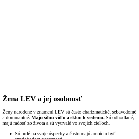
Žena LEV a jej osobnosť
Ženy narodené v znamení LEV sú často charizmatické, sebavedomé
a dominantné.
Majú silnú vôľu a sklon k vedeniu.
Sú odhodlané,
majú radosť zo života a sú vytrvalé vo svojich cieľoch.
Sú hrdé na svoje úspechy a často majú ambíciu byť