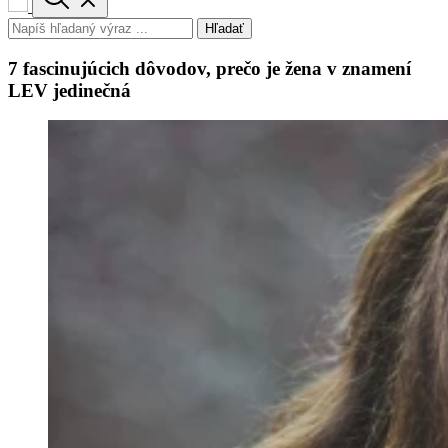
Hľadať
7 fascinujúcich dôvodov, prečo je žena v znamení
LEV jedinečná