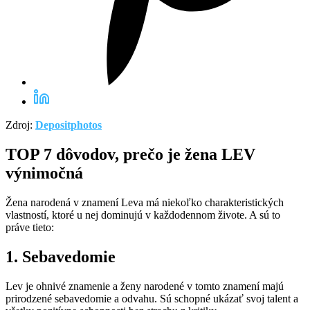
Zdroj:
Depositphotos
TOP 7 dôvodov, prečo je žena LEV
výnimočná
Žena narodená v znamení Leva má niekoľko charakteristických
vlastností, ktoré u nej dominujú v každodennom živote. A sú to
práve tieto:
1. Sebavedomie
Lev je ohnivé znamenie a ženy narodené v tomto znamení majú
prirodzené sebavedomie a odvahu. Sú schopné ukázať svoj talent a