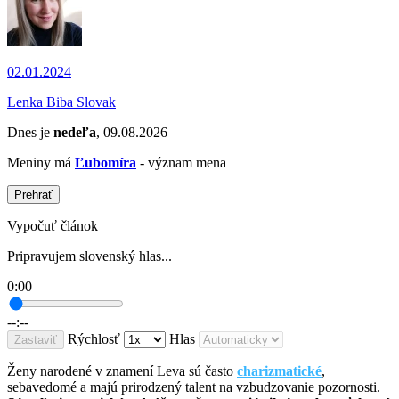
02.01.2024
Lenka Biba Slovak
Dnes je
nedeľa
, 09.08.2026
Meniny má
Ľubomíra
- význam mena
Prehrať
Vypočuť článok
Pripravujem slovenský hlas...
0:00
--:--
Rýchlosť
Hlas
Zastaviť
Ženy narodené v znamení Leva sú často
charizmatické
,
sebavedomé a majú prirodzený talent na vzbudzovanie pozornosti.