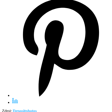
Zdroj:
Depositphotos