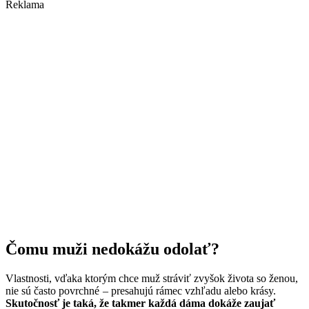
Reklama
Čomu muži nedokážu odolať?
Vlastnosti, vďaka ktorým chce muž stráviť zvyšok života so ženou,
nie sú často povrchné – presahujú rámec vzhľadu alebo krásy.
Skutočnosť je taká, že takmer každá dáma dokáže zaujať