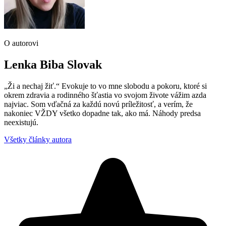
O autorovi
Lenka Biba Slovak
„Ži a nechaj žiť.“ Evokuje to vo mne slobodu a pokoru, ktoré si
okrem zdravia a rodinného šťastia vo svojom živote vážim azda
najviac. Som vďačná za každú novú príležitosť, a verím, že
nakoniec VŽDY všetko dopadne tak, ako má. Náhody predsa
neexistujú.
Všetky články autora