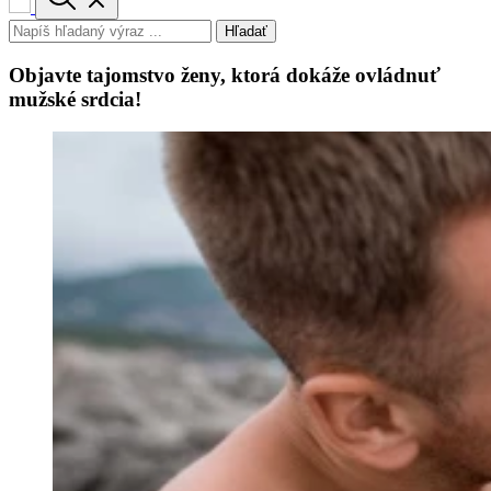
Hľadať
Objavte tajomstvo ženy, ktorá dokáže ovládnuť
mužské srdcia!