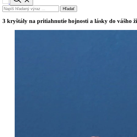
Hľadať
3 kryštály na pritiahnutie hojnosti a lásky do vášho ž