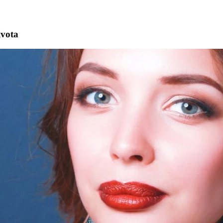
ivota