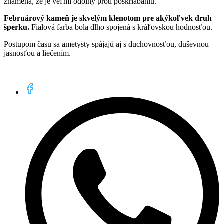
znamená, že je veľmi odolný proti poškriabaniu.
Februárový kameň je skvelým klenotom pre akýkoľvek druh
šperku.
Fialová farba bola dlho spojená s kráľovskou hodnosťou.
Postupom času sa ametysty spájajú aj s duchovnosťou, duševnou
jasnosťou a liečením.