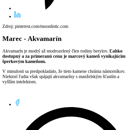
Zdroj: pinterest.com/moonlistic.com
Marec - Akvamarín
Akvamarín je modrý až modrozelený člen rodiny berylov.
Ľahko
dostupný a za primeranú cenu je marcový kameň vynikajúcim
šperkovým kameňom.
V minulosti sa predpokladalo, že tieto kamene chránia námorníkov.
Niektorí ľudia však spájajú akvamaríny s manželským šťastím a
vyšším intelektom.