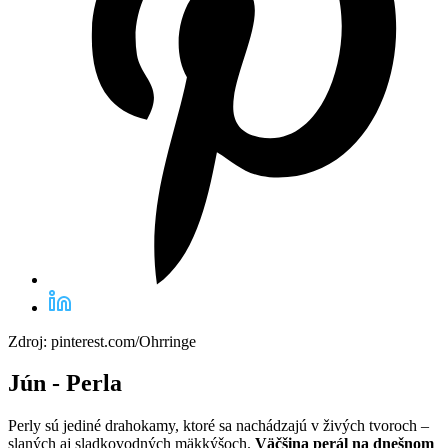
Zdroj: pinterest.com/Ohrringe
Jún - Perla
Perly sú jediné drahokamy, ktoré sa nachádzajú v živých tvoroch –
slaných aj sladkovodných mäkkýšoch.
Väčšina perál na dnešnom