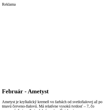
Reklama
Február - Ametyst
Ametyst je kryštalický kremeň vo farbách od svetlofialovej až po
tmavú červeno-fialovú. Má relatívne vysokú tvrdosť – 7, čo