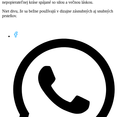
nepopierateľnej kráse spájané so silou a večnou láskou.
Niet divu, že sa bežne používajú v dizajne zásnubných aj snubných
prsteňov.