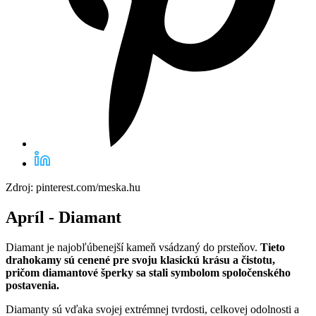
Zdroj: pinterest.com/meska.hu
Apríl - Diamant
Diamant je najobľúbenejší kameň vsádzaný do prsteňov.
Tieto
drahokamy sú cenené pre svoju klasickú krásu a čistotu,
pričom diamantové šperky sa stali symbolom spoločenského
postavenia.
Diamanty sú vďaka svojej extrémnej tvrdosti, celkovej odolnosti a