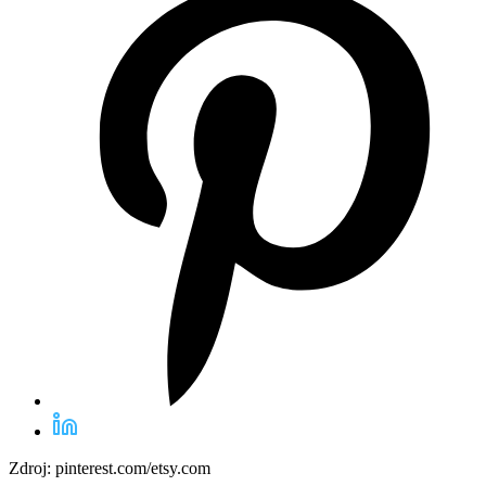
Zdroj: pinterest.com/etsy.com