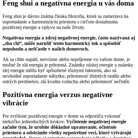
Feng shui a negatívna energia u vás doma
Feng shui je dávno známa čínska filozofia, ktorá sa zameriava na
usporiadanie a harmonizáciu priestoru s cieľom dosiahnutia
pozitívnej energie a vplyvu na naše životy.
Negatívna energia a zdroj negatívnej energie, často nazývaná aj
„sha chi“, môže narušiť tento harmonický tok a spôsobiť
nepohodu a nešťastie v našich domovoch.
Ak sa cítite napätí, nervózne alebo nepríjemne vo vašom dome, je
možné že zlá energia je prítomná. Známky nízkej energie a známky
zlej energie môžu byť spôsobené rôznymi faktormi, ako sú
nevhodné usporiadanie nábytku, prítomnosť tŕnistých rastlín alebo
ostrých predmetov, zlá kvalita vzduchu alebo prítomnosť nečistôt.
Pozitívna energia verzus negatívne
vibrácie
Pre zvýšenie pozitívnej energie v dome sa odporúča vykonať
niekoľko jednoduchých krokov.
Vyčistenie negatívnej energie
začnite tým, že urobíte dôkladné upratovanie, očistenie
priestoru a odstránite všetky nepotrebné veci, ktoré vytvárajú