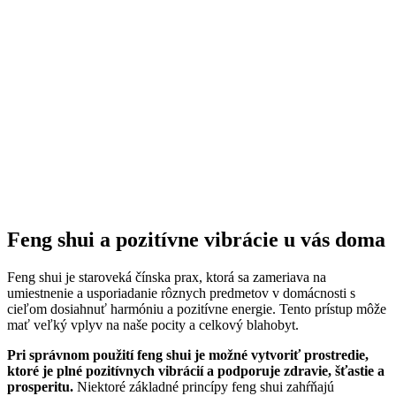
Feng shui a pozitívne vibrácie u vás doma
Feng shui je staroveká čínska prax, ktorá sa zameriava na
umiestnenie a usporiadanie rôznych predmetov v domácnosti s
cieľom dosiahnuť harmóniu a pozitívne energie. Tento prístup môže
mať veľký vplyv na naše pocity a celkový blahobyt.
Pri správnom použití feng shui je možné vytvoriť prostredie,
ktoré je plné pozitívnych vibrácií a podporuje zdravie, šťastie a
prosperitu.
Niektoré základné princípy feng shui zahŕňajú