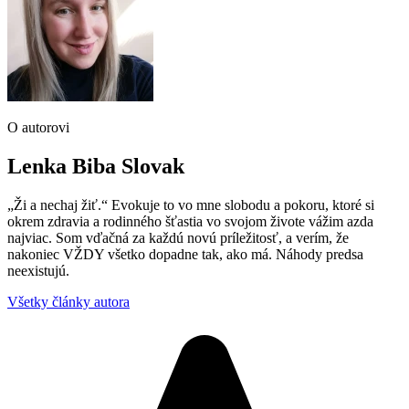
O autorovi
Lenka Biba Slovak
„Ži a nechaj žiť.“ Evokuje to vo mne slobodu a pokoru, ktoré si
okrem zdravia a rodinného šťastia vo svojom živote vážim azda
najviac. Som vďačná za každú novú príležitosť, a verím, že
nakoniec VŽDY všetko dopadne tak, ako má. Náhody predsa
neexistujú.
Všetky články autora