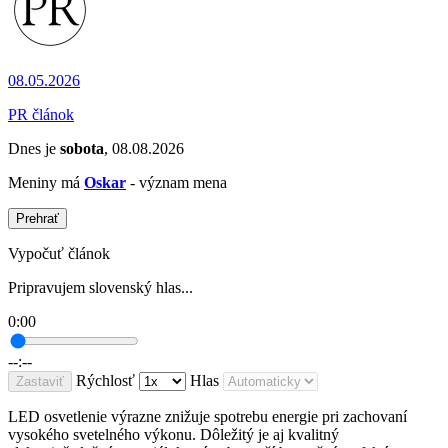
08.05.2026
PR článok
Dnes je
sobota
, 08.08.2026
Meniny má
Oskar
- význam mena
Prehrať
Vypočuť článok
Pripravujem slovenský hlas...
0:00
--:--
Rýchlosť
Hlas
Zastaviť
LED osvetlenie výrazne znižuje spotrebu energie pri zachovaní
vysokého svetelného výkonu. Dôležitý je aj kvalitný