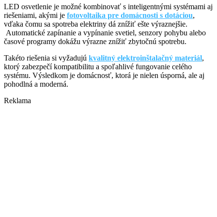
LED osvetlenie je možné kombinovať s inteligentnými systémami aj
riešeniami, akými je
fotovoltaika pre domácnosti s dotáciou
,
vďaka čomu sa spotreba elektriny dá znížiť ešte výraznejšie.
Automatické zapínanie a vypínanie svetiel, senzory pohybu alebo
časové programy dokážu výrazne znížiť zbytočnú spotrebu.
Takéto riešenia si vyžadujú
kvalitný elektroinštalačný materiál
,
ktorý zabezpečí kompatibilitu a spoľahlivé fungovanie celého
systému. Výsledkom je domácnosť, ktorá je nielen úsporná, ale aj
pohodlná a moderná.
Reklama