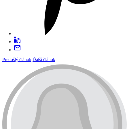
Predošlý článok
Ďalší článok