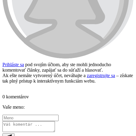
Prihláste sa
pod svojím účtom, aby ste mohli jednoducho
komentovať články, zapájať sa do súťaží a hlasovať.
Ak ešte nemáte vytvorený účet, neváhajte a
zaregistrujte sa
– získate
tak plný prístup k interaktívnym funkciám webu.
Prihlásiť sa / vytvoriť účet
0 komentárov
Vaše meno: