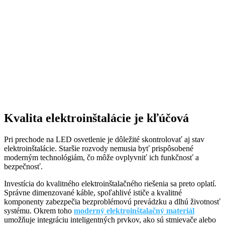
Kvalita elektroinštalácie je kľúčová
Pri prechode na LED osvetlenie je dôležité skontrolovať aj stav
elektroinštalácie. Staršie rozvody nemusia byť prispôsobené
moderným technológiám, čo môže ovplyvniť ich funkčnosť a
bezpečnosť.
Investícia do kvalitného elektroinštalačného riešenia sa preto oplatí.
Správne dimenzované káble, spoľahlivé ističe a kvalitné
komponenty zabezpečia bezproblémovú prevádzku a dlhú životnosť
systému. Okrem toho
moderný elektroinštalačný materiál
umožňuje integráciu inteligentných prvkov, ako sú stmievače alebo