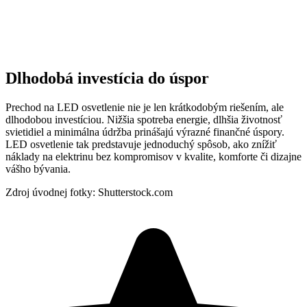
Dlhodobá investícia do úspor
Prechod na LED osvetlenie nie je len krátkodobým riešením, ale
dlhodobou investíciou. Nižšia spotreba energie, dlhšia životnosť
svietidiel a minimálna údržba prinášajú výrazné finančné úspory.
LED osvetlenie tak predstavuje jednoduchý spôsob, ako znížiť
náklady na elektrinu bez kompromisov v kvalite, komforte či dizajne
vášho bývania.
Zdroj úvodnej fotky: Shutterstock.com