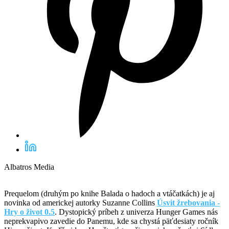
Albatros Media
Prequelom (druhým po knihe Balada o hadoch a vtáčatkách) je aj
novinka od americkej autorky Suzanne Collins
Úsvit žrebovania -
Hry o život 0.5
. Dystopický príbeh z univerza Hunger Games nás
neprekvapivo zavedie do Panemu, kde sa chystá päťdesiaty ročník