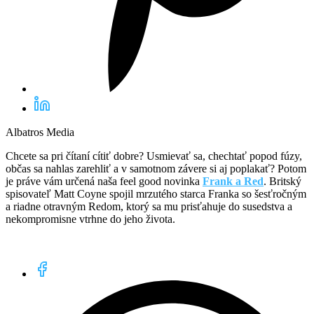
Albatros Media
Chcete sa pri čítaní cítiť dobre? Usmievať sa, chechtať popod fúzy,
občas sa nahlas zarehliť a v samotnom závere si aj poplakať? Potom
je práve vám určená naša feel good novinka
Frank a Red
. Britský
spisovateľ Matt Coyne spojil mrzutého starca Franka so šesťročným
a riadne otravným Redom, ktorý sa mu prisťahuje do susedstva a
nekompromisne vtrhne do jeho života.