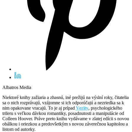
Albatros Media
Niektoré knihy zažiaria a zhasnú, iné prežijú na výslní roky, čitatelia
sa o nich rozprávajú, vzájomne si ich odporúčajú a nezriedka sa k
nim opakovane vracajú. To je aj prípad
Verity
, psychologického
trileru s veľkou dávkou romantiky, posadnutosti a manipulácie od
Colleen Hoover. Práve preto knihu vydávame v zlatej edícii s novou
obálkou i oriezkou a predovšetkým s novou záverečnou kapitolou a
listom od autorky.