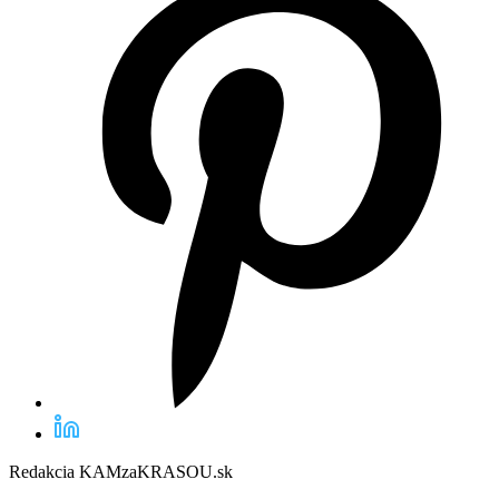
Redakcia KAMzaKRASOU.sk