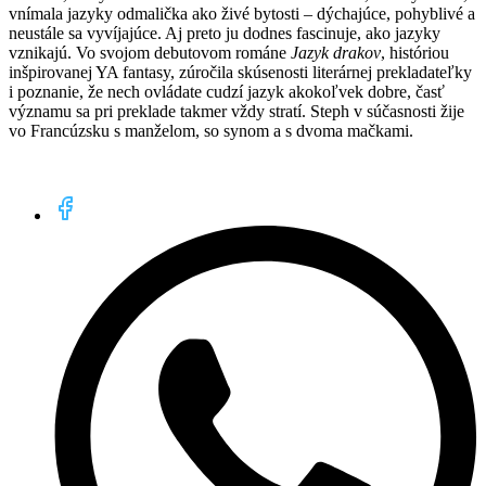
vnímala jazyky odmalička ako živé bytosti – dýchajúce, pohyblivé a
neustále sa vyvíjajúce. Aj preto ju dodnes fascinuje, ako jazyky
vznikajú. Vo svojom debutovom románe
Jazyk drakov
, históriou
inšpirovanej YA fantasy, zúročila skúsenosti literárnej prekladateľky
i poznanie, že nech ovládate cudzí jazyk akokoľvek dobre, časť
významu sa pri preklade takmer vždy stratí. Steph v súčasnosti žije
vo Francúzsku s manželom, so synom a s dvoma mačkami.