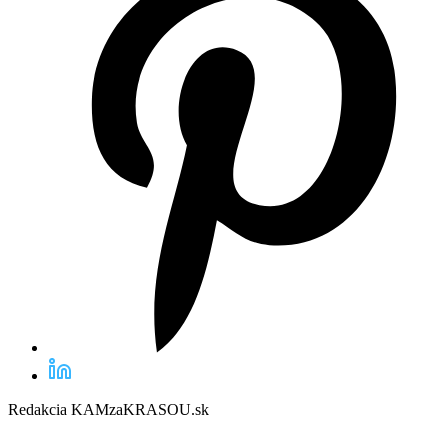
Redakcia KAMzaKRASOU.sk