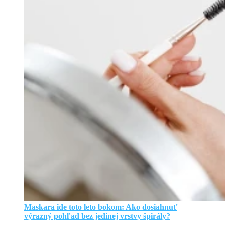
Maskara ide toto leto bokom: Ako dosiahnuť
výrazný pohľad bez jedinej vrstvy špirály?