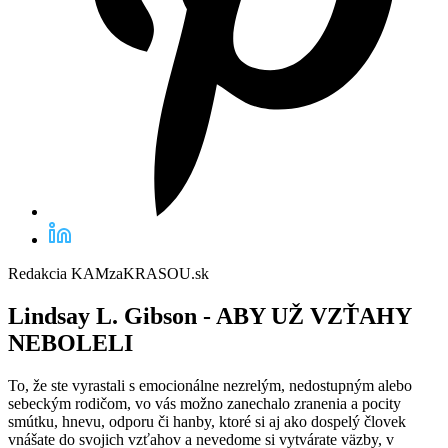
Redakcia KAMzaKRASOU.sk
Lindsay L. Gibson -
ABY UŽ VZŤAHY
NEBOLELI
To, že ste vyrastali s emocionálne nezrelým, nedostupným alebo
sebeckým rodičom, vo vás možno zanechalo zranenia a pocity
smútku, hnevu, odporu či hanby, ktoré si aj ako dospelý človek
vnášate do svojich vzťahov a nevedome si vytvárate väzby, v