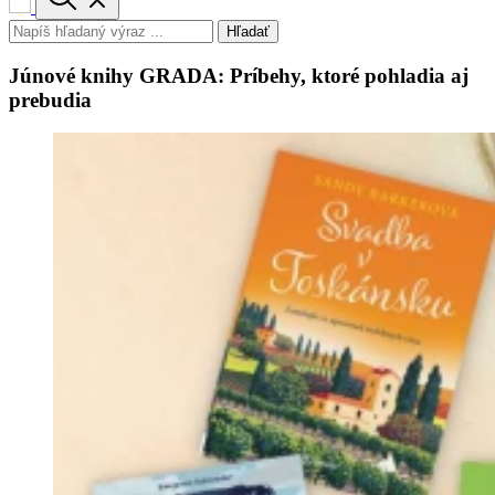
Hľadať
Júnové knihy GRADA: Príbehy, ktoré pohladia aj
prebudia