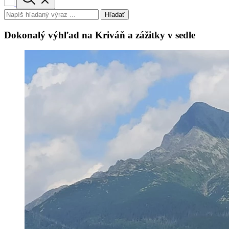
Hľadať
Dokonalý výhľad na Kriváň a zážitky v sedle