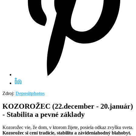
Zdroj:
Depositphotos
KOZOROŽEC (22.december - 20.január)
- Stabilita a pevné základy
Kozorožec vie, že dom, v ktorom žijete, posiela odkaz zvyšku sveta.
Kozorožec si cení tradície, stabilitu a závideniahodný blahobyt.