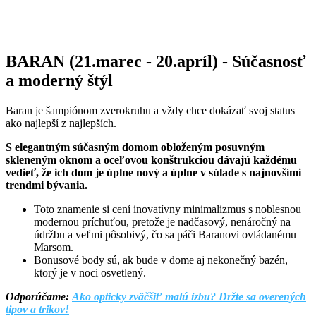
BARAN (21.marec - 20.apríl) - Súčasnosť
a moderný štýl
Baran je šampiónom zverokruhu a vždy chce dokázať svoj status
ako najlepší z najlepších.
S elegantným súčasným domom obloženým posuvným
skleneným oknom a oceľovou konštrukciou dávajú každému
vedieť, že ich dom je úplne nový a úplne v súlade s najnovšími
trendmi bývania.
Toto znamenie si cení inovatívny minimalizmus s noblesnou
modernou príchuťou, pretože je nadčasový, nenáročný na
údržbu a veľmi pôsobivý, čo sa páči Baranovi ovládanému
Marsom.
Bonusové body sú, ak bude v dome aj nekonečný bazén,
ktorý je v noci osvetlený.
Odporúčame:
Ako opticky zväčšiť malú izbu? Držte sa overených
tipov a trikov!