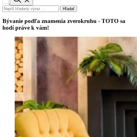
Hľadať
Bývanie podľa znamenia zverokruhu - TOTO sa
hodí práve k vám!