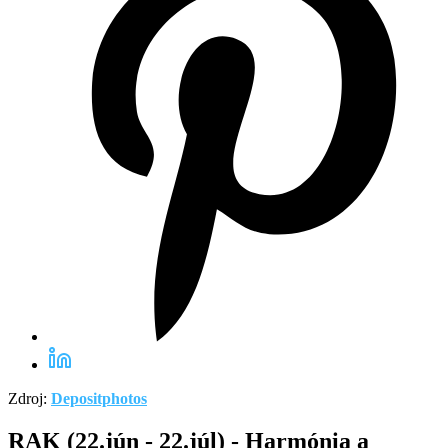
Zdroj:
Depositphotos
RAK (22.jún - 22.júl) - Harmónia a