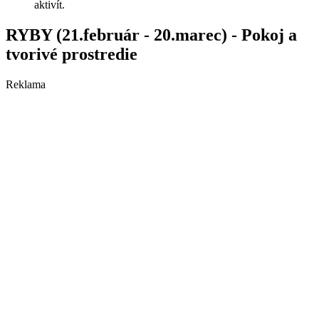
aktivít.
RYBY (21.február - 20.marec) - Pokoj a
tvorivé prostredie
Reklama