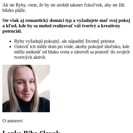
Ak ste Ryby, viete, že by ste urobili takmer čokoľvek, aby ste žili
blízko pláže.
Ste však aj romantický domáci typ a vyžadujete mať svoj pokoj
a kľud, kde by sa mohol realizovať váš tvorivý a kreatívny
potenciál.
Ryby vyžadujú pokojný, ale nápaditý životný priestor.
Osloviť ich môže dom pri vode, akoby pokojné útočisko, kde
môžu uniknúť od hluku sveta a zároveň sa ponoriť do svojich
tvorivých aktivít.
O autorovi