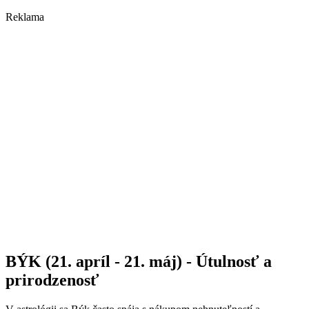
Reklama
BÝK (21. apríl - 21. máj) - Útulnosť a
prirodzenosť