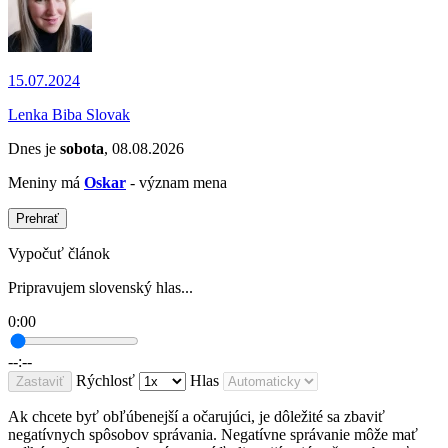
15.07.2024
Lenka Biba Slovak
Dnes je
sobota
, 08.08.2026
Meniny má
Oskar
- význam mena
Prehrať
Vypočuť článok
Pripravujem slovenský hlas...
0:00
--:--
Rýchlosť
Hlas
Zastaviť
Ak chcete byť obľúbenejší a očarujúci, je dôležité sa zbaviť
negatívnych spôsobov správania. Negatívne správanie môže mať