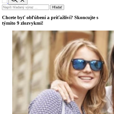
Hľadať
Chcete byť obľúbení a príťažliví? Skoncujte s
týmito 9 zlozvykmi!