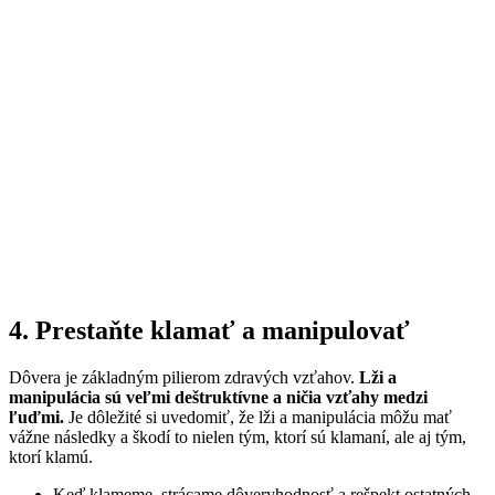
4. Prestaňte klamať a manipulovať
Dôvera je základným pilierom zdravých vzťahov.
Lži a
manipulácia sú veľmi deštruktívne a ničia vzťahy medzi
ľuďmi.
Je dôležité si uvedomiť, že lži a manipulácia môžu mať
vážne následky a škodí to nielen tým, ktorí sú klamaní, ale aj tým,
ktorí klamú.
Keď klameme, strácame dôveryhodnosť a rešpekt ostatných