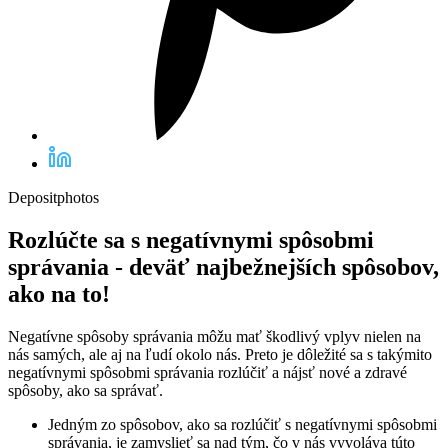
Depositphotos
Rozlúčte sa s negatívnymi spôsobmi
správania - deväť najbežnejších spôsobov,
ako na to!
Negatívne spôsoby správania môžu mať škodlivý vplyv nielen na
nás samých, ale aj na ľudí okolo nás. Preto je dôležité sa s takýmito
negatívnymi spôsobmi správania rozlúčiť a nájsť nové a zdravé
spôsoby, ako sa správať.
Jedným zo spôsobov, ako sa rozlúčiť s negatívnymi spôsobmi
správania, je zamyslieť sa nad tým, čo v nás vyvoláva túto