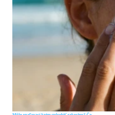
Môže opaľovací krém spôsobiť rakovinu? Čo